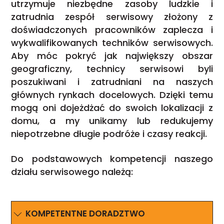
utrzymuje niezbędne zasoby ludzkie i
zatrudnia zespół serwisowy złożony z
doświadczonych pracowników zaplecza i
wykwalifikowanych techników serwisowych.
Aby móc pokryć jak największy obszar
geograficzny, technicy serwisowi byli
poszukiwani i zatrudniani na naszych
głównych rynkach docelowych. Dzięki temu
mogą oni dojeżdżać do swoich lokalizacji z
domu, a my unikamy lub redukujemy
niepotrzebne długie podróże i czasy reakcji.
Do podstawowych kompetencji naszego
działu serwisowego należą:
KOMPETENTNE DORADZTWO