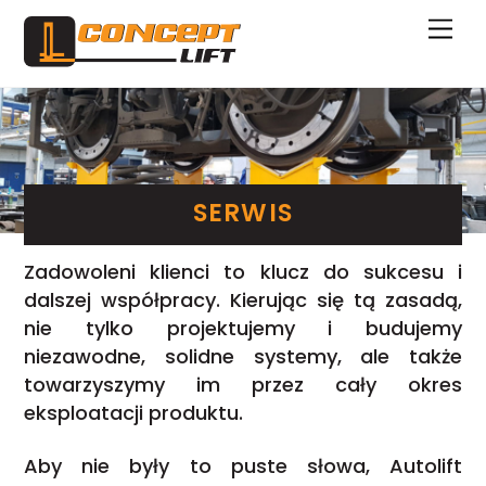
Skip
Me
to
content
SERWIS
Zadowoleni klienci to klucz do sukcesu i
dalszej współpracy. Kierując się tą zasadą,
nie tylko projektujemy i budujemy
niezawodne, solidne systemy, ale także
towarzyszymy im przez cały okres
eksploatacji produktu.
Aby nie były to puste słowa, Autolift