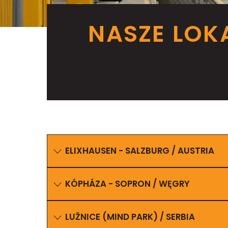
NASZE LOK
ELIXHAUSEN - SALZBURG / AUSTRIA
KÓPHÁZA - SOPRON / WĘGRY
LUŽNICE (MIND PARK) / SERBIA