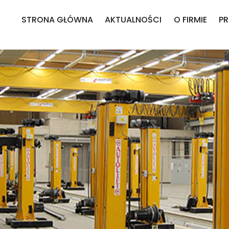
STRONA GŁÓWNA
AKTUALNOŚCI
O FIRMIE
P