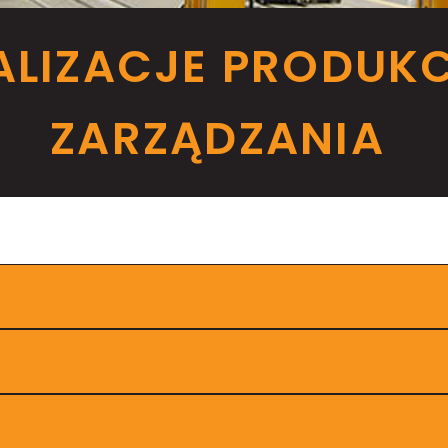
ALIZACJE PRODUK
ZARZĄDZANIA