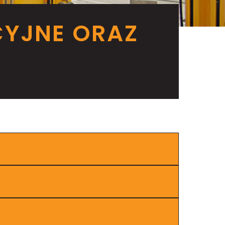
CYJNE ORAZ