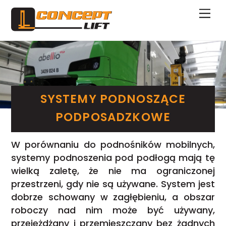
Skip
Me
to
content
SYSTEMY PODNOSZĄCE
PODPOSADZKOWE
W porównaniu do podnośników mobilnych,
systemy podnoszenia pod podłogą mają tę
wielką zaletę, że nie ma ograniczonej
przestrzeni, gdy nie są używane. System jest
dobrze schowany w zagłębieniu, a obszar
roboczy nad nim może być używany,
przejeżdżany i przemieszczany bez żadnych