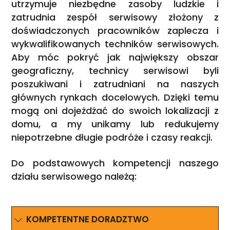
utrzymuje niezbędne zasoby ludzkie i
zatrudnia zespół serwisowy złożony z
doświadczonych pracowników zaplecza i
wykwalifikowanych techników serwisowych.
Aby móc pokryć jak największy obszar
geograficzny, technicy serwisowi byli
poszukiwani i zatrudniani na naszych
głównych rynkach docelowych. Dzięki temu
mogą oni dojeżdżać do swoich lokalizacji z
domu, a my unikamy lub redukujemy
niepotrzebne długie podróże i czasy reakcji.
Do podstawowych kompetencji naszego
działu serwisowego należą:
KOMPETENTNE DORADZTWO