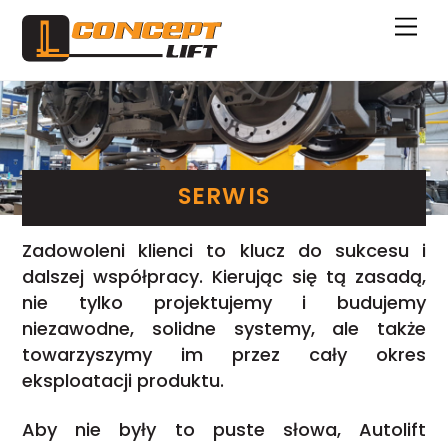
Skip
Me
to
content
SERWIS
Zadowoleni klienci to klucz do sukcesu i
dalszej współpracy. Kierując się tą zasadą,
nie tylko projektujemy i budujemy
niezawodne, solidne systemy, ale także
towarzyszymy im przez cały okres
eksploatacji produktu.
Aby nie były to puste słowa, Autolift